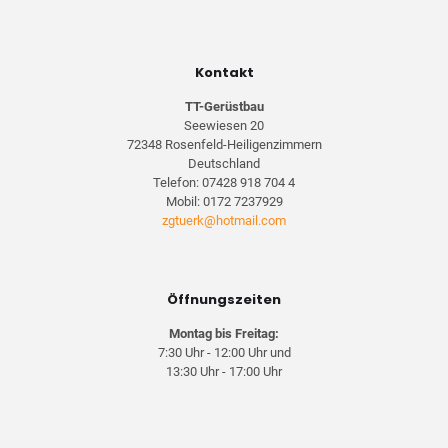
Kontakt
TT-Gerüstbau
Seewiesen 20
72348 Rosenfeld-Heiligenzimmern
Deutschland
Telefon:
07428 918 704 4
Mobil:
0172 7237929
zgtuerk@hotmail.com
Öffnungszeiten
Montag bis Freitag:
7:30 Uhr - 12:00 Uhr und
13:30 Uhr - 17:00 Uhr