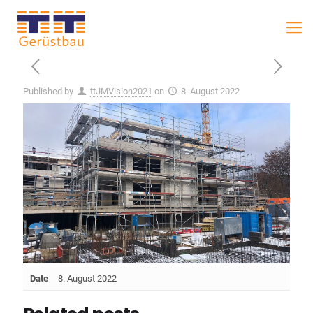
Published by
ttJMVision2021
on
8. August 2022
Date
8. August 2022