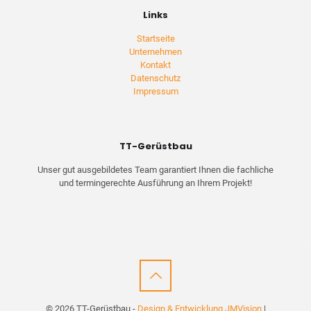
Links
Startseite
Unternehmen
Kontakt
Datenschutz
Impressum
TT-Gerüstbau
Unser gut ausgebildetes Team garantiert Ihnen die fachliche
und termingerechte Ausführung an Ihrem Projekt!
©
2026 TT-Gerüstbau -
Design & Entwicklung JMVision
|