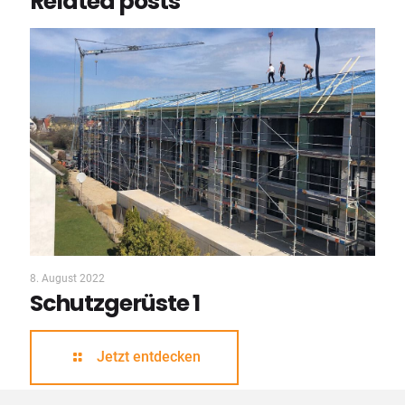
Related posts
8. August 2022
Schutzgerüste 1
Jetzt entdecken