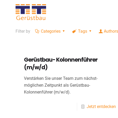
Filter by
Categories
Tags
Author
Gerüstbau- Kolonnenführer
(m/w/d)
Verstärken Sie unser Team zum nächst­
möglichen Zeitpunkt als Gerüstbau-
Kolonnenführer (m/w/d).
Jetzt entdecken