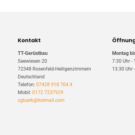
Kontakt
Öffnung
TT-Gerüstbau
Montag bis
Seewiesen 20
7:30 Uhr -
72348 Rosenfeld-Heiligenzimmern
13:30 Uhr 
Deutschland
Telefon:
07428 918 704 4
Mobil:
0172 7237929
zgtuerk@hotmail.com